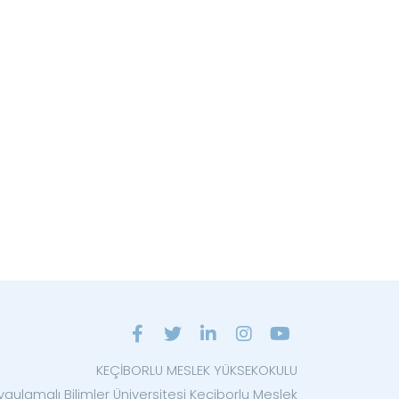
KEÇİBORLU MESLEK YÜKSEKOKULU
ygulamalı Bilimler Üniversitesi Keçiborlu Meslek