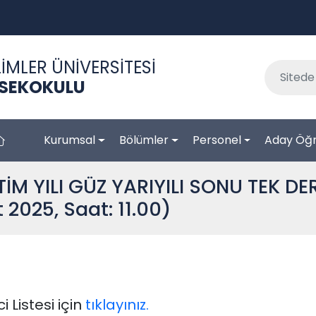
İMLER ÜNİVERSİTESİ
KSEKOKULU
Kurumsal
Bölümler
Personel
Aday Öğr
M YILI GÜZ YARIYILI SONU TEK DE
 2025, Saat: 11.00)
 Listesi için
tıklayınız.