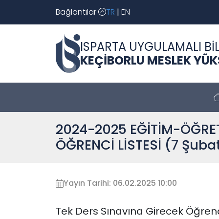
Bağlantılar
TR
|
EN
ISPARTA UYGULAMALI BİL
KEÇİBORLU MESLEK YÜ
2024-2025 EĞİTİM-ÖĞRETİ
ÖĞRENCİ LİSTESİ (7 Şubat
Yayın Tarihi: 06.02.2025 10:00
Tek Ders Sınavına Girecek Öğrenci