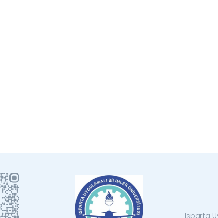
Isparta U