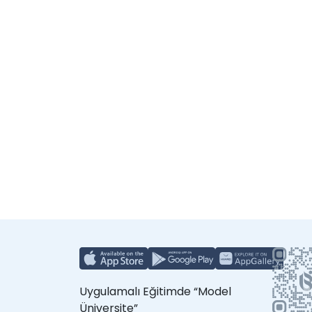
Uygulamalı Eğitimde “Model
Üniversite”