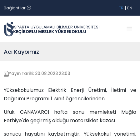
Bağlantılar
TR
|
EN
ISPARTA UYGULAMALI BİLİMLER ÜNİVERSİTESİ
KEÇİBORLU MESLEK YÜKSEKOKULU
Acı Kaybımız
Yayın Tarihi: 30.08.2023 23:03
Yüksekokulumuz Elektrik Enerji Üretimi, İletimi ve
Dağıtımı Programı 1. sınıf öğrencilerinden
Ufuk CANAVARCI hafta sonu memleketi Muğla
Fethiye'de geçirmiş olduğu motorsiklet kazası
sonucu hayatını kaybetmiştir. Yüksekokul yönetimi,