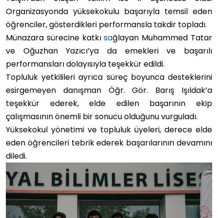
Organizasyonda yüksekokulu başarıyla temsil eden
öğrenciler, gösterdikleri performansla takdir topladı.
Münazara sürecine katkı
sa
ğlayan Muhammed Tatar
ve Oğuzhan Yazıcı’ya da emekleri ve başarılı
performansları dolayısıyla teşekkür edildi.
Topluluk yetkilileri ayrıca süreç boyunca desteklerini
esirgemeyen danışman Öğr. Gör. Barış Işıldak’a
teşekkür ederek, elde edilen başarının ekip
çalışmasının önemli bir sonucu olduğunu vurguladı.
Yüksekokul yönetimi ve topluluk üyeleri, derece elde
eden öğrencileri tebrik ederek başarılarının devamını
diledi.