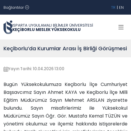
Bağlantılar
TR
|
EN
ISPARTA UYGULAMALI BİLİMLER ÜNİVERSİTESİ
KEÇİBORLU MESLEK YÜKSEKOKULU
Keçiborlu’da Kurumlar Arası İş Birliği Görüşmesi
Yayın Tarihi: 10.04.2026 13:00
Bugün Yüksekokulumuza Keçiborlu İlçe Cumhuriyet
Başsavcımız Sayın Ahmet KAYA ve Keçiborlu İlçe Milli
Eğitim Müdürümüz Sayın Mehmet ARSLAN ziyarette
bulundu. Sayın misafirlerimiz ile Yüksekokul
Müdürümüz Sayın Öğr. Gör. Mustafa Kemal TÜZÜN ve
yönetimi okulumuz ve ilçemiz hakkında istişarelerde