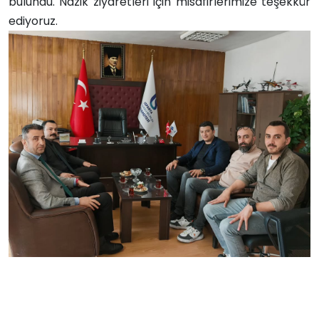
bulundu. Nazik ziyaretleri için misafirlerimize teşekkür
ediyoruz.