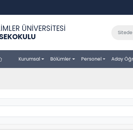
İMLER ÜNİVERSİTESİ
KSEKOKULU
Kurumsal
Bölümler
Personel
Aday Öğr