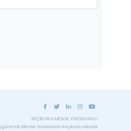
KEÇİBORLU MESLEK YÜKSEKOKULU
ygulamalı Bilimler Üniversitesi Keçiborlu Meslek