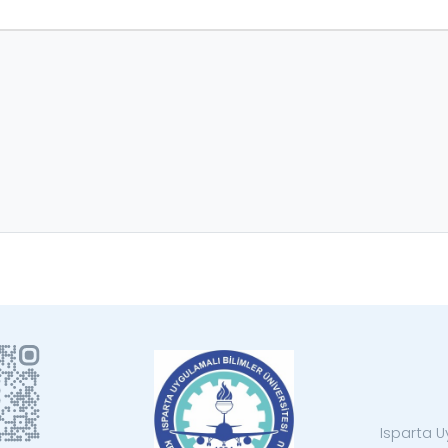
Isparta U