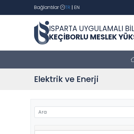
Bağlantılar
TR
|
EN
ISPARTA UYGULAMALI BİL
KEÇİBORLU MESLEK YÜ
Elektrik ve Enerji