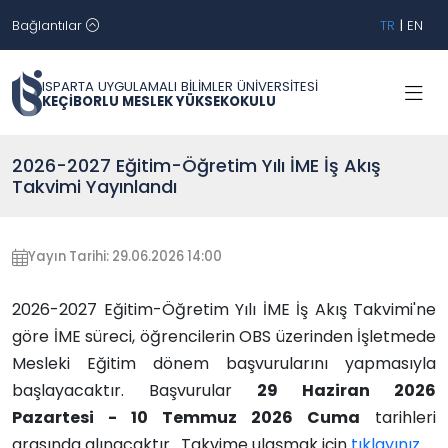
Bağlantılar
TR
|
EN
ISPARTA UYGULAMALI BİLİMLER ÜNİVERSİTESİ
KEÇİBORLU MESLEK YÜKSEKOKULU
2026-2027 Eğitim-Öğretim Yılı İME İş Akış
Takvimi Yayınlandı
Yayın Tarihi: 29.06.2026 14:00
2026-2027 Eğitim-Öğretim Yılı İME İş Akış Takvimi'ne
göre İME süreci, öğrencilerin OBS üzerinden İşletmede
Mesleki Eğitim dönem başvurularını yapmasıyla
başlayacaktır. Başvurular
29 Haziran 2026
Pazartesi - 10 Temmuz 2026 Cuma
tarihleri
arasında alınacaktır. Takvime ulaşmak için
tıklayınız.