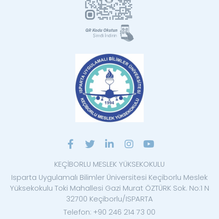
KEÇİBORLU MESLEK YÜKSEKOKULU
Isparta Uygulamalı Bilimler Üniversitesi Keçiborlu Meslek
Yüksekokulu Toki Mahallesi Gazi Murat ÖZTÜRK Sok. No:1 N
32700 Keçiborlu/ISPARTA
Telefon: +90 246 214 73 00