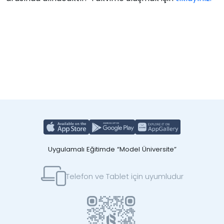
Uygulamalı Eğitimde “Model Üniversite”
Telefon ve Tablet için uyumludur