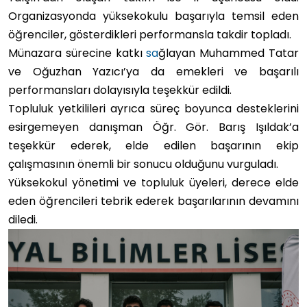
Organizasyonda yüksekokulu başarıyla temsil eden
öğrenciler, gösterdikleri performansla takdir topladı.
Münazara sürecine katkı
sa
ğlayan Muhammed Tatar
ve Oğuzhan Yazıcı’ya da emekleri ve başarılı
performansları dolayısıyla teşekkür edildi.
Topluluk yetkilileri ayrıca süreç boyunca desteklerini
esirgemeyen danışman Öğr. Gör. Barış Işıldak’a
teşekkür ederek, elde edilen başarının ekip
çalışmasının önemli bir sonucu olduğunu vurguladı.
Yüksekokul yönetimi ve topluluk üyeleri, derece elde
eden öğrencileri tebrik ederek başarılarının devamını
diledi.