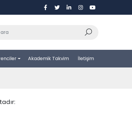
enciler
Akademik Takvim
İletişim
adır: