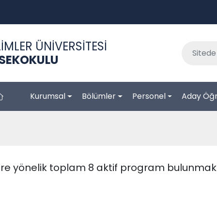
İMLER ÜNİVERSİTESİ
KSEKOKULU
Kurumsal
Bölümler
Personel
Aday Öğr
re yönelik toplam 8 aktif program bulunmakt