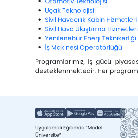
Otomotiv Teknolojisi
Uçak Teknolojisi
Sivil Havacılık Kabin Hizmetleri
Sivil Hava Ulaştırma Hizmetleri
Yenilenebilir Enerji Teknikerliği
İş Makinesi Operatörlüğü
Programlarımız, iş gücü piyasa
desteklenmektedir. Her program
Uygulamalı Eğitimde “Model
Üniversite”