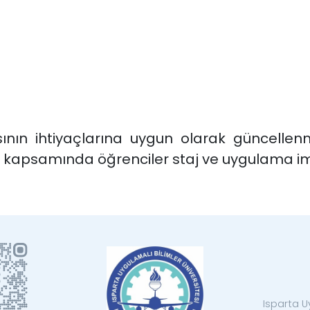
sının ihtiyaçlarına uygun olarak güncellen
 kapsamında öğrenciler staj ve uygulama im
Isparta U