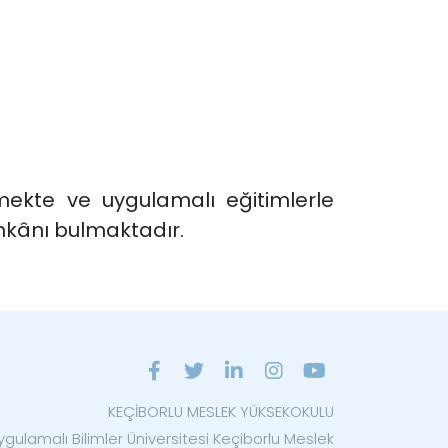
mekte ve uygulamalı eğitimlerle
kânı bulmaktadır.
KEÇİBORLU MESLEK YÜKSEKOKULU
ygulamalı Bilimler Üniversitesi Keçiborlu Meslek