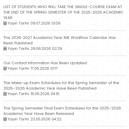
LIST OF STUDENTS WHO WILL TAKE THE SINGLE-COURSE EXAM AT
THE END OF THE SPRING SEMESTER OF THE 2025-2026 ACADEMIC
YEAR
Yayın Tarihi: 09.07.2026 01:09
The 2026-2027 Academic Year IME Workflow Calendar Has
Been Published
Yayın Tarihi: 29.06.2026 02:29
Our Contact Information Has Been Updated
Yayın Tarihi: 17.06.2026 01:17
The Make-up Exam Schedules for the Spring Semester of the
2025–2026 Academic Year Have Been Published
Yayın Tarihi: 15.06.2026 04:15
The Spring Semester Final Exam Schedules for the 2025–2026
Academic Year Have Been Released
Yayın Tarihi: 22.05.2026 04:22