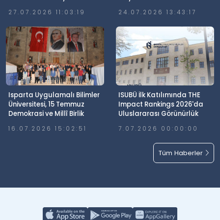
27.07.2026 11:03:19
24.07.2026 13:43:17
Isparta Uygulamalı Bilimler
ISUBÜ İlk Katılımında THE
Üniversitesi, 15 Temmuz
Impact Rankings 2026'da
Demokrasi ve Millî Birlik
Uluslararası Görünürlük
Günü’nde Meydanlardaydı
Elde Etti
16.07.2026 15:02:51
7.07.2026 00:00:00
Tüm Haberler